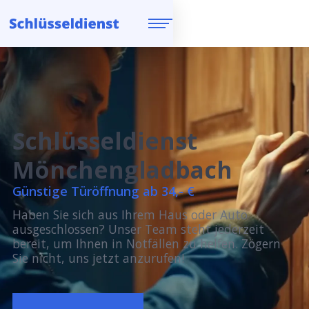
Schlüsseldienst
Mönchengladbach
Günstige Türöffnung ab 34,- €
Haben Sie sich aus Ihrem Haus oder Auto
ausgeschlossen? Unser Team steht jederzeit
bereit, um Ihnen in Notfällen zu helfen. Zögern
Sie nicht, uns jetzt anzurufen!