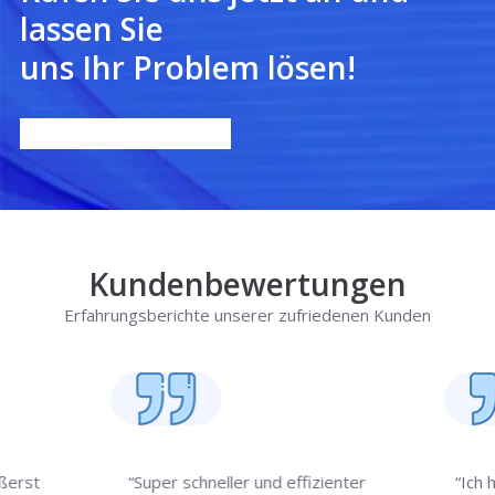
lassen Sie
uns Ihr Problem lösen!
Kundenbewertungen
Erfahrungsberichte unserer zufriedenen Kunden
ußerst
“Super schneller und effizienter
“Ich 